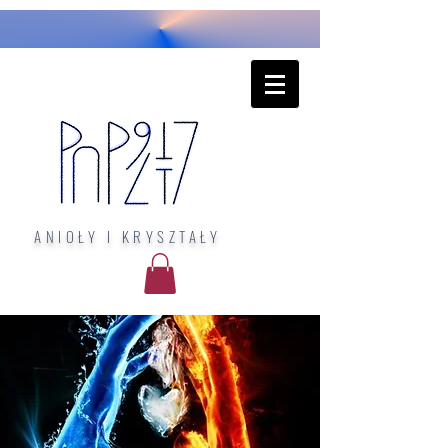
ANIOŁY I KRYSZTAŁY