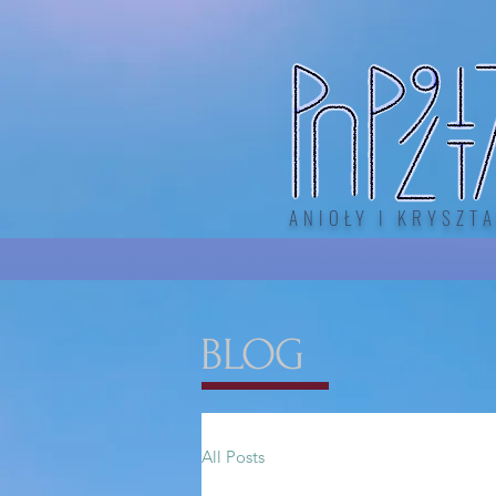
ANIOŁY I KRYSZTA
BLOG
All Posts