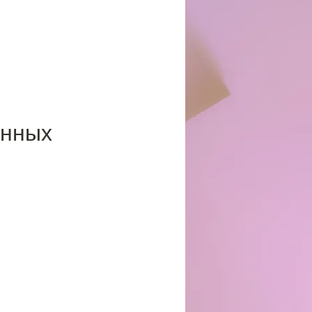
анных