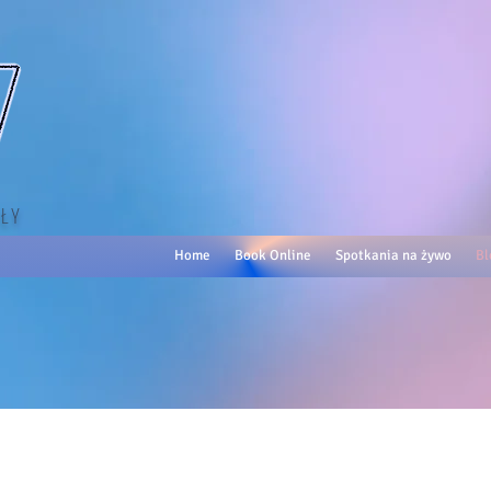
ŁY
Home
Book Online
Spotkania na żywo
Bl