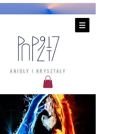
ANIOŁY I KRYSZTAŁY