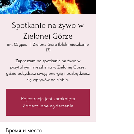
Spotkanie na żywo w
Zielonej Górze
пн, 05 дек.
  |  
Zielona Góra (blok mieszkanie
17)
Zapraszam na spotkania na żywo w
przytulnym mieszkaniu w Zielonej Górze,
gdzie odzyskasz swoją energię i pozbędziesz
się wpływów na ciebie.
Rejestracja jest zamknięta
Zobacz inne wydarzenia
Время и место