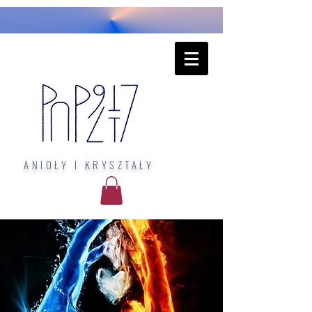
ANIOŁY I KRYSZTAŁY