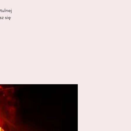
tulnej
sz się