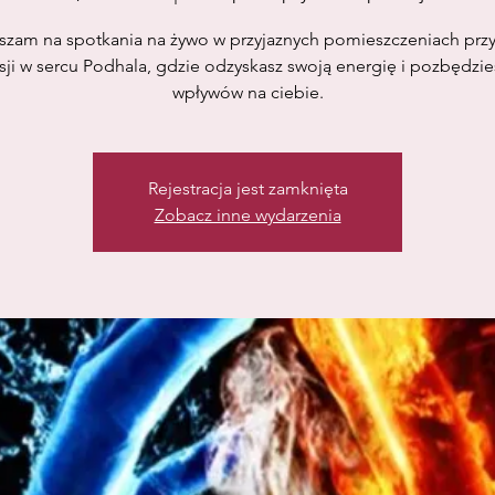
szam na spotkania na żywo w przyjaznych pomieszczeniach przy
ji w sercu Podhala, gdzie odzyskasz swoją energię i pozbędzie
wpływów na ciebie.
Rejestracja jest zamknięta
Zobacz inne wydarzenia