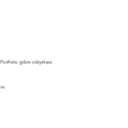
 Podhala, gdzie odzyskasz
ie.