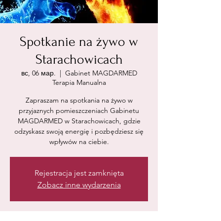
Spotkanie na żywo w
Starachowicach
вс, 06 мар.
  |  
Gabinet MAGDARMED
Terapia Manualna
Zapraszam na spotkania na żywo w
przyjaznych pomieszczeniach Gabinetu
MAGDARMED w Starachowicach, gdzie
odzyskasz swoją energię i pozbędziesz się
wpływów na ciebie.
Rejestracja jest zamknięta
Zobacz inne wydarzenia