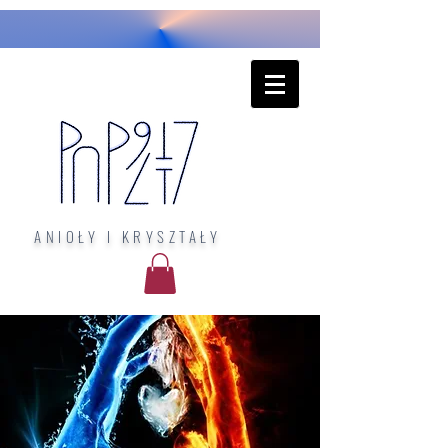
ANIOŁY I KRYSZTAŁY