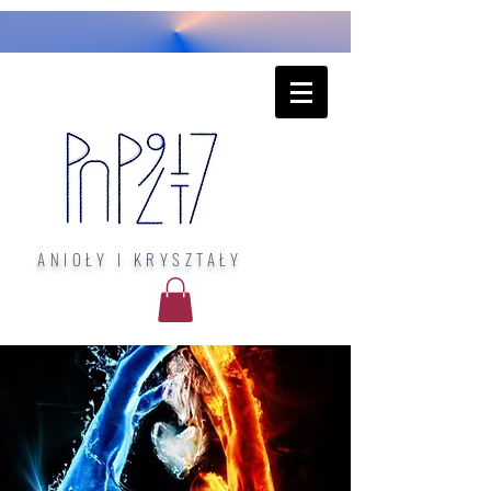
ANIOŁY I KRYSZTAŁY