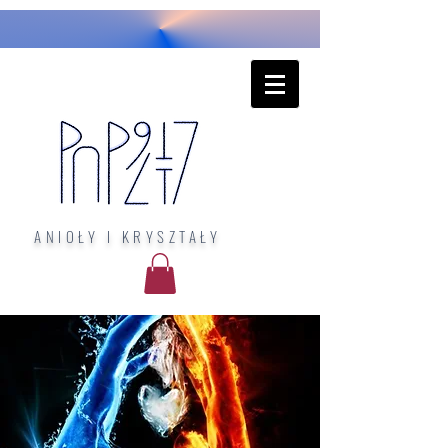
ANIOŁY I KRYSZTAŁY