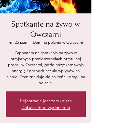
Spotkanie na żywo w
Owczarni
чт, 25 мая
  |  
Dom na polanie w Owczarni
Zapraszam na spotkania na żywo w
przyjaznych pomieszczeniach przytulnej
posesji w Owczarni, gdzie odzyskasz swoją
energię i pozbędziesz się wpływów na
ciebie. Dom znajduje się na końcu drogi, na
polanie.
Rejestracja jest zamknięta
Zobacz inne wydarzenia