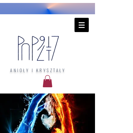
ANIOŁY I KRYSZTAŁY