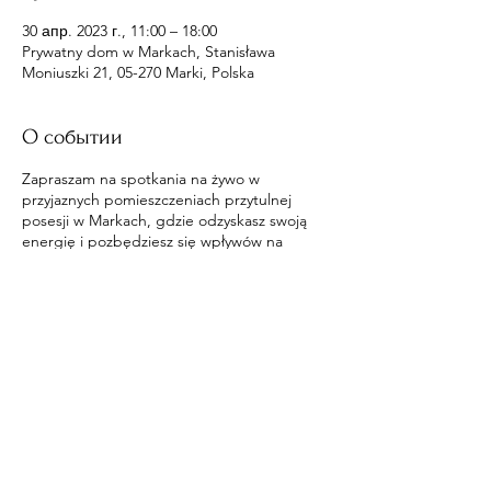
30 апр. 2023 г., 11:00 – 18:00
Prywatny dom w Markach, Stanisława
Moniuszki 21, 05-270 Marki, Polska
О событии
Zapraszam na spotkania na żywo w
przyjaznych pomieszczeniach przytulnej
posesji w Markach, gdzie odzyskasz swoją
energię i pozbędziesz się wpływów na
ciebie.
Поделиться