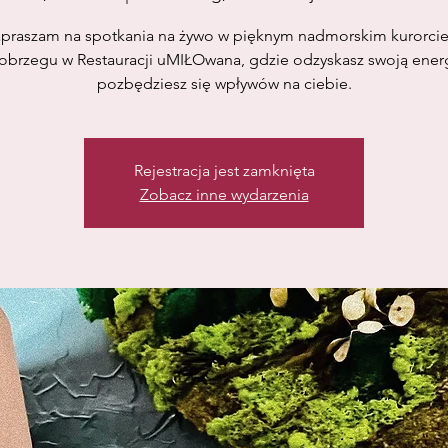
praszam na spotkania na żywo w pięknym nadmorskim kurorci
obrzegu w Restauracji uMIŁOwana, gdzie odzyskasz swoją energ
pozbędziesz się wpływów na ciebie.
Rejestracja jest zamknięta
Zobacz inne wydarzenia