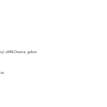
cji uMIŁOwana, gdzie
ie.