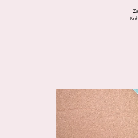
Za
Koł