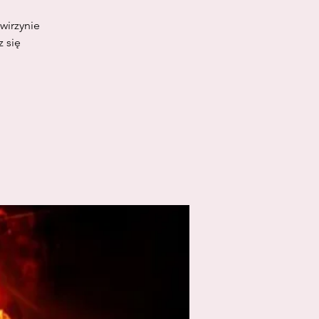
wirzynie
 się