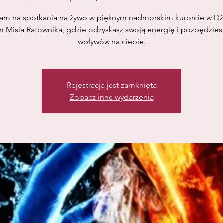
am na spotkania na żywo w pięknym nadmorskim kurorcie w Dź
 Misia Ratownika, gdzie odzyskasz swoją energię i pozbędziesz
wpływów na ciebie.
Rejestracja jest zamknięta
Zobacz inne wydarzenia