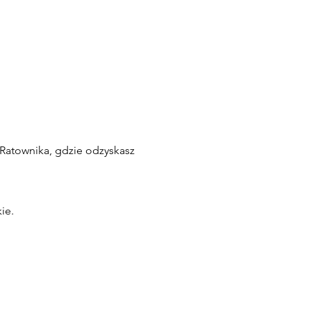
Ratownika, gdzie odzyskasz
ie.