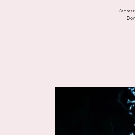
Zaprasz
Dom