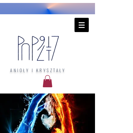
ANIOŁY I KRYSZTAŁY