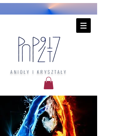
ANIOŁY I KRYSZTAŁY