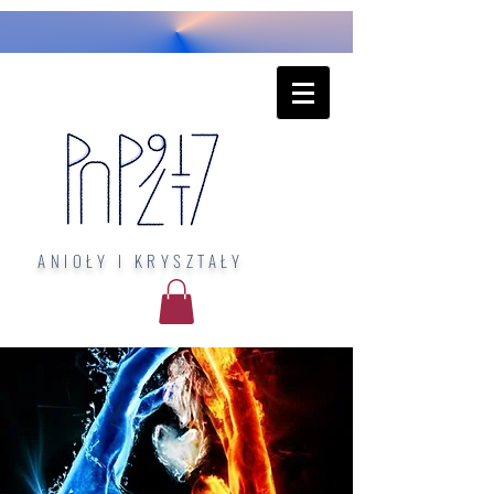
ANIOŁY I KRYSZTAŁY