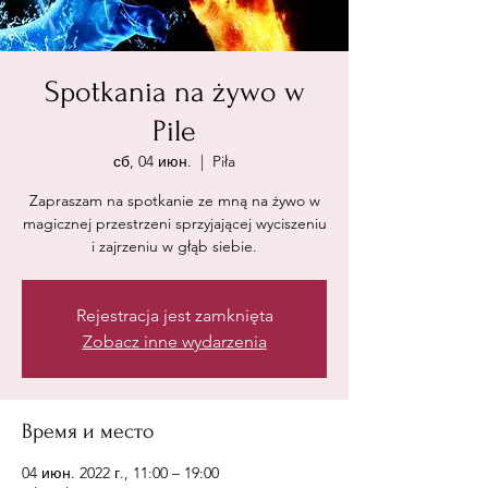
Spotkania na żywo w
Pile
сб, 04 июн.
  |  
Piła
Zapraszam na spotkanie ze mną na żywo w
magicznej przestrzeni sprzyjającej wyciszeniu
i zajrzeniu w głąb siebie.
Rejestracja jest zamknięta
Zobacz inne wydarzenia
Время и место
04 июн. 2022 г., 11:00 – 19:00