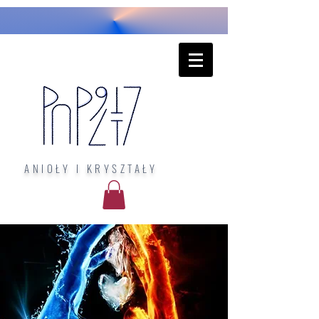
ANIOŁY I KRYSZTAŁY