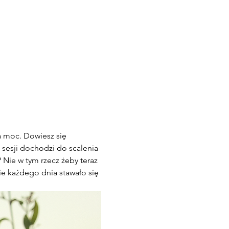
a moc. Dowiesz się 
 sesji dochodzi do scalenia 
Nie w tym rzecz żeby teraz 
ie każdego dnia stawało się 
 