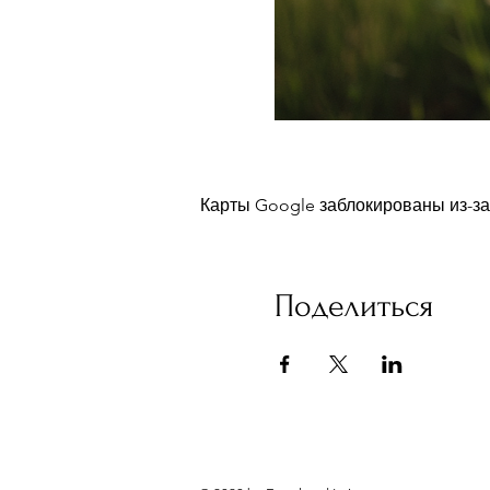
Карты Google заблокированы из-за
Поделиться