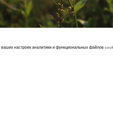
 ваших настроек аналитики и функциональных файлов cook