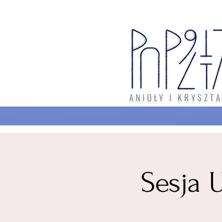
ANIOŁY I KRYSZTA
Sesja