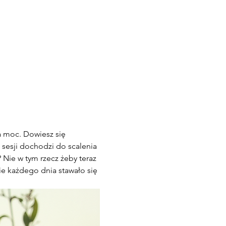
a moc. Dowiesz się 
 sesji dochodzi do scalenia 
Nie w tym rzecz żeby teraz 
ie każdego dnia stawało się 
 