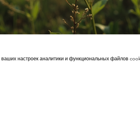
 ваших настроек аналитики и функциональных файлов cook