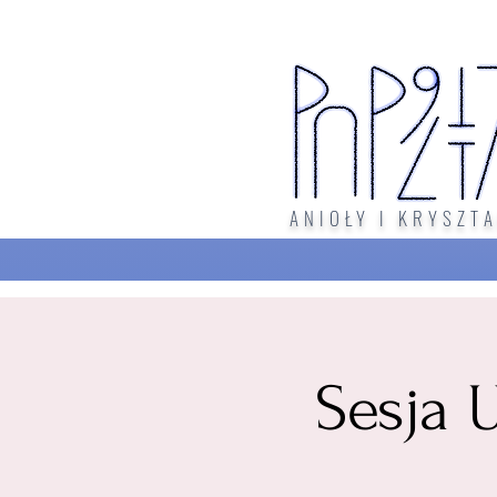
ANIOŁY I KRYSZTA
Sesja