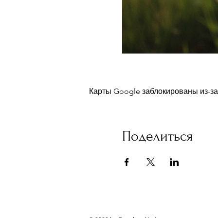
Карты Google заблокированы из-за
Поделиться