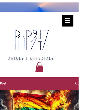
ANIOŁY I KRYSZTAŁY
Post