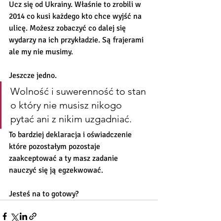
Ucz się od Ukrainy. Właśnie to zrobili w 
2014 co kusi każdego kto chce wyjść na 
ulicę. Możesz zobaczyć co dalej się 
wydarzy na ich przykładzie. Są frajerami 
ale my nie musimy. 
Jeszcze jedno. 
Wolność i suwerenność to stan 
o który nie musisz nikogo 
pytać ani z nikim uzgadniać. 
To bardziej deklaracja i oświadczenie 
które pozostałym pozostaje 
zaakceptować a ty masz zadanie 
nauczyć się ją egzekwować. 
Jesteś na to gotowy?