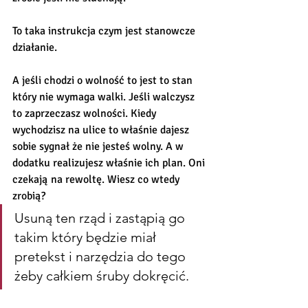
To taka instrukcja czym jest stanowcze 
działanie. 
A jeśli chodzi o wolność to jest to stan 
który nie wymaga walki. Jeśli walczysz 
to zaprzeczasz wolności. Kiedy 
wychodzisz na ulice to właśnie dajesz 
sobie sygnał że nie jesteś wolny. A w 
dodatku realizujesz właśnie ich plan. Oni 
czekają na rewoltę. Wiesz co wtedy 
zrobią? 
Usuną ten rząd i zastąpią go 
takim który będzie miał 
pretekst i narzędzia do tego 
żeby całkiem śruby dokręcić. 