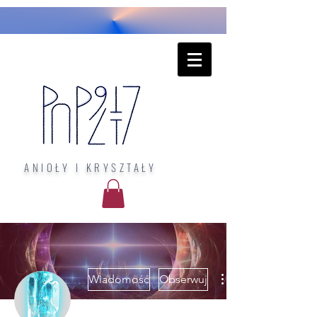
ANIOŁY I KRYSZTAŁY
Wiadomość
Obserwuj