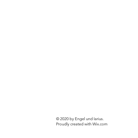
​© 2020 by Engel und Iarius.
Proudly created with
Wix.com