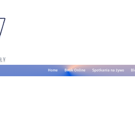
ŁY
Home
Book Online
Spotkania na żywo
Bl