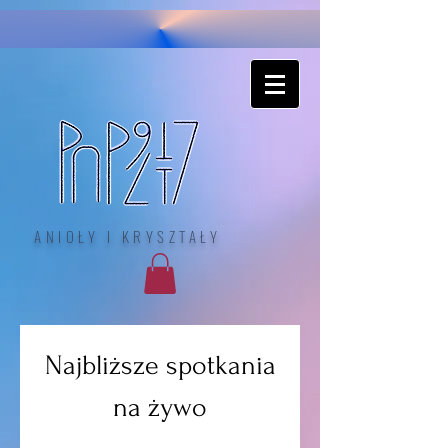
ANIOŁY I KRYSZTAŁY
Najbliższe spotkania
na żywo