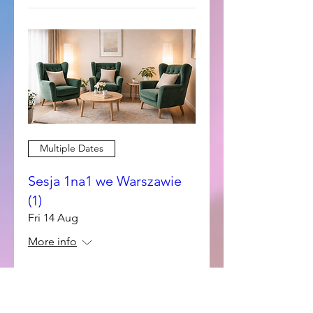
Multiple Dates
Sesja 1na1 we Warszawie
(1)
Fri 14 Aug
More info
Rezerwuj