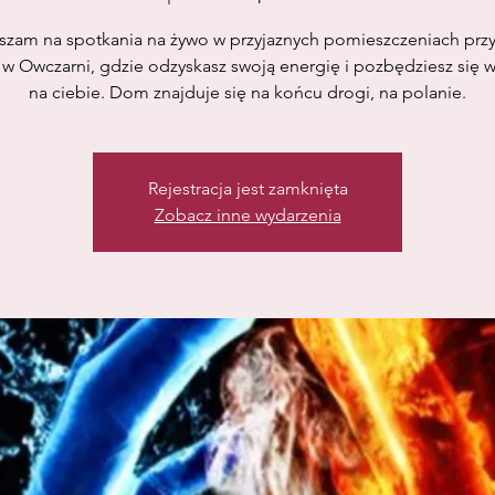
szam na spotkania na żywo w przyjaznych pomieszczeniach przy
 w Owczarni, gdzie odzyskasz swoją energię i pozbędziesz się
na ciebie. Dom znajduje się na końcu drogi, na polanie.
Rejestracja jest zamknięta
Zobacz inne wydarzenia