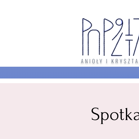
ANIOŁY I KRYSZTA
Spotk