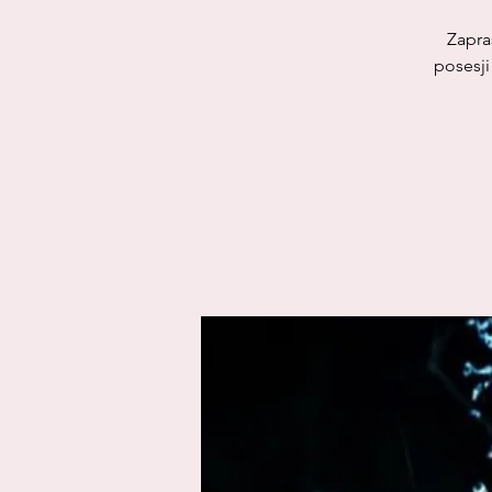
Zapra
posesji