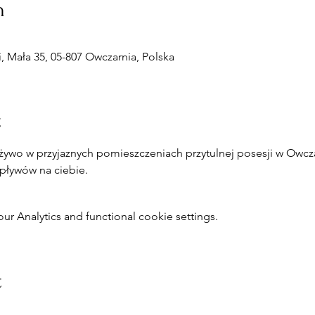
n
 Mała 35, 05-807 Owczarnia, Polska
t
żywo w przyjaznych pomieszczeniach przytulnej posesji w Owcza
wpływów na ciebie.
 Analytics and functional cookie settings.
t