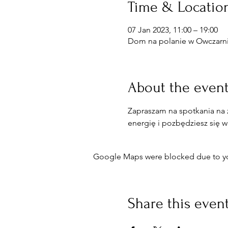
Time & Locatio
07 Jan 2023, 11:00 – 19:00
Dom na polanie w Owczarni,
About the even
Zapraszam na spotkania na 
energię i pozbędziesz się 
Google Maps were blocked due to your
Share this even