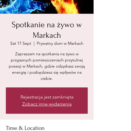
Spotkanie na żywo w
Markach
Sat 17 Sept
  |  
Prywatny dom w Markach
Zapraszam na spotkania na żywo w
przyjaznych pomieszczeniach przytulnej
posesji w Markach, gdzie odzyskasz swoją
energię i pozbędziesz się wpływów na
ciebie.
Rejestracja jest zamknięta
Zobacz inne wydarzenia
Time & Location