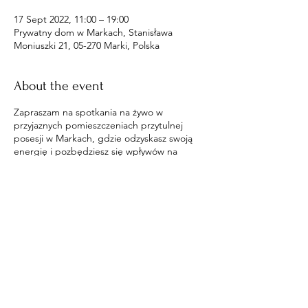
17 Sept 2022, 11:00 – 19:00
Prywatny dom w Markach, Stanisława
Moniuszki 21, 05-270 Marki, Polska
About the event
Zapraszam na spotkania na żywo w
przyjaznych pomieszczeniach przytulnej
posesji w Markach, gdzie odzyskasz swoją
energię i pozbędziesz się wpływów na
ciebie.
Share this event