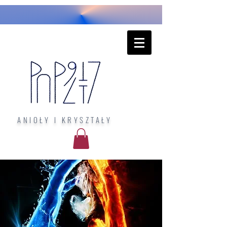
ANIOŁY I KRYSZTAŁY