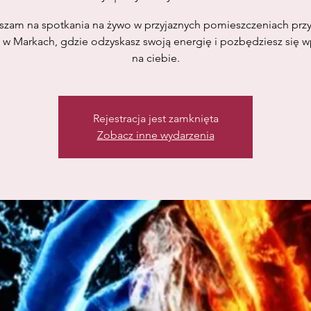
szam na spotkania na żywo w przyjaznych pomieszczeniach przy
i w Markach, gdzie odzyskasz swoją energię i pozbędziesz się 
na ciebie.
Rejestracja jest zamknięta
Zobacz inne wydarzenia