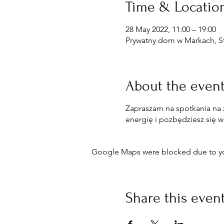
Time & Locatio
28 May 2022, 11:00 – 19:00
Prywatny dom w Markach, St
About the even
Zapraszam na spotkania na 
energię i pozbędziesz się 
Google Maps were blocked due to your
Share this even