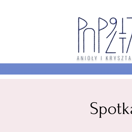
ANIOŁY I KRYSZTA
Spotk