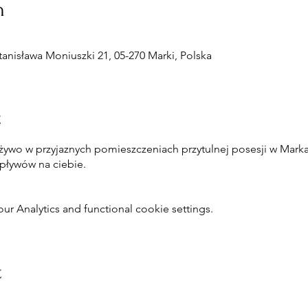
n
anisława Moniuszki 21, 05-270 Marki, Polska
t
żywo w przyjaznych pomieszczeniach przytulnej posesji w Mark
wpływów na ciebie.
 Analytics and functional cookie settings.
t