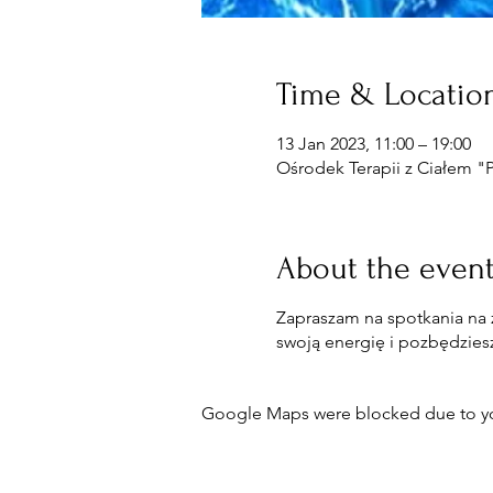
Time & Locatio
13 Jan 2023, 11:00 – 19:00
Ośrodek Terapii z Ciałem "
About the even
Zapraszam na spotkania na 
swoją energię i pozbędzies
Google Maps were blocked due to your