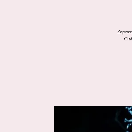
Zapras
Cia