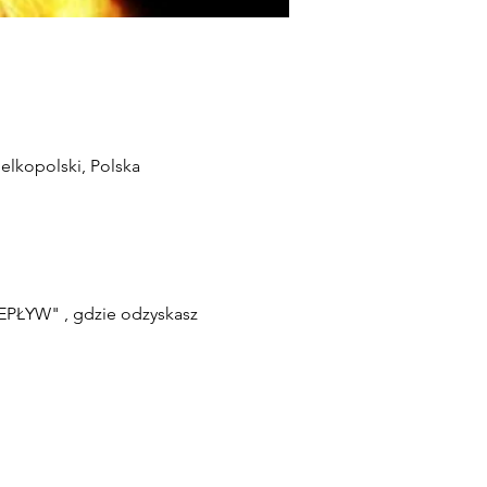
elkopolski, Polska
ZEPŁYW" , gdzie odzyskasz