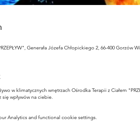
n
PRZEPŁYW", Generała Józefa Chłopickiego 2, 66-400 Gorzów Wi
t
żywo w klimatycznych wnętrzach Ośrodka Terapii z Ciałem "PR
z się wpływów na ciebie.
 Analytics and functional cookie settings.