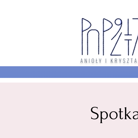
ANIOŁY I KRYSZTA
Spotk