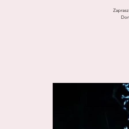
Zaprasz
Dom