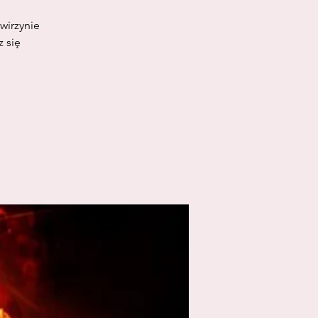
wirzynie
 się