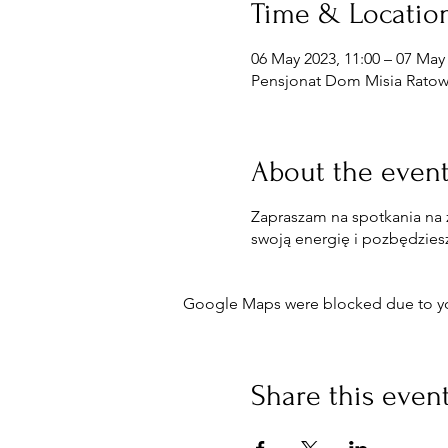
Time & Locatio
06 May 2023, 11:00 – 07 May 
Pensjonat Dom Misia Ratown
About the even
Zapraszam na spotkania na
swoją energię i pozbędzies
Google Maps were blocked due to your
Share this even