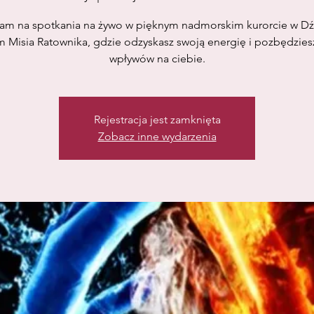
am na spotkania na żywo w pięknym nadmorskim kurorcie w Dź
 Misia Ratownika, gdzie odzyskasz swoją energię i pozbędziesz
wpływów na ciebie.
Rejestracja jest zamknięta
Zobacz inne wydarzenia