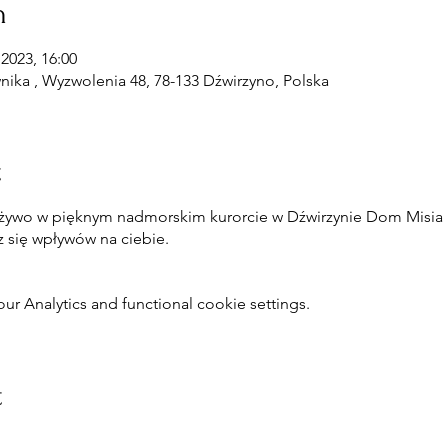
n
2023, 16:00
ika , Wyzwolenia 48, 78-133 Dźwirzyno, Polska
t
 żywo w pięknym nadmorskim kurorcie w Dźwirzynie Dom Misia 
z się wpływów na ciebie.
 Analytics and functional cookie settings.
t