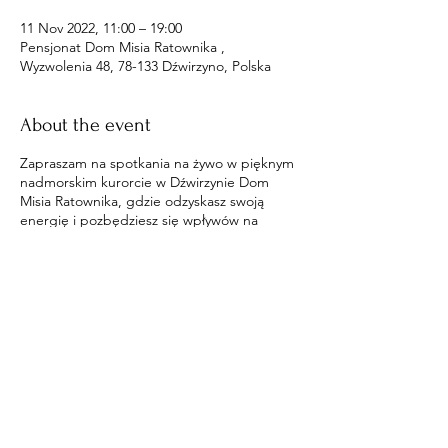
11 Nov 2022, 11:00 – 19:00
Pensjonat Dom Misia Ratownika ,
Wyzwolenia 48, 78-133 Dźwirzyno, Polska
About the event
Zapraszam na spotkania na żywo w pięknym
nadmorskim kurorcie w Dźwirzynie Dom
Misia Ratownika, gdzie odzyskasz swoją
energię i pozbędziesz się wpływów na
ciebie.
Share this event