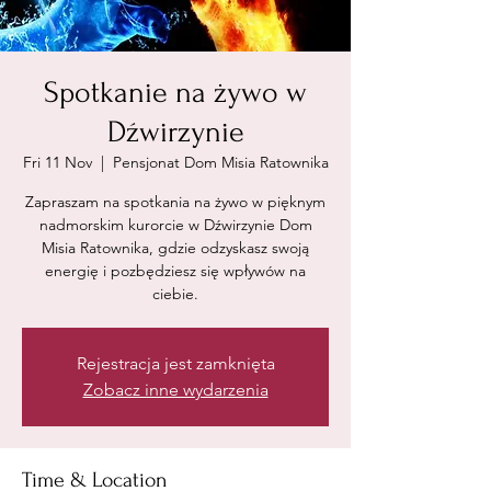
Spotkanie na żywo w
Dźwirzynie
Fri 11 Nov
  |  
Pensjonat Dom Misia Ratownika
Zapraszam na spotkania na żywo w pięknym
nadmorskim kurorcie w Dźwirzynie Dom
Misia Ratownika, gdzie odzyskasz swoją
energię i pozbędziesz się wpływów na
ciebie.
Rejestracja jest zamknięta
Zobacz inne wydarzenia
Time & Location