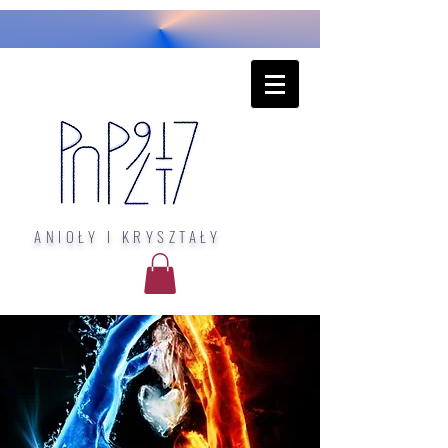
ANIOŁY I KRYSZTAŁY