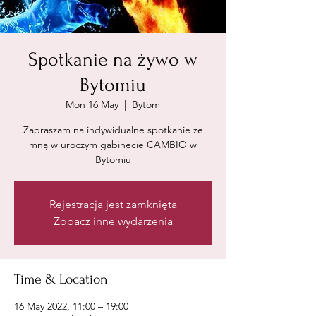
Spotkanie na żywo w
Bytomiu
Mon 16 May
  |  
Bytom
Zapraszam na indywidualne spotkanie ze
mną w uroczym gabinecie CAMBIO w
Bytomiu
Rejestracja jest zamknięta
Zobacz inne wydarzenia
Time & Location
16 May 2022, 11:00 – 19:00