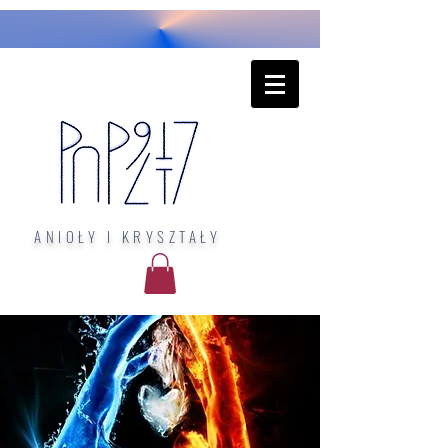
ANIOŁY I KRYSZTAŁY