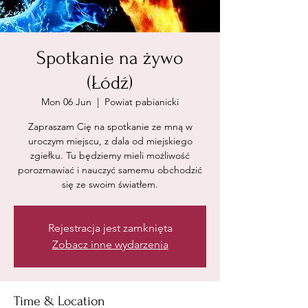
Spotkanie na żywo
(Łódź)
Mon 06 Jun
  |  
Powiat pabianicki
Zapraszam Cię na spotkanie ze mną w
uroczym miejscu, z dala od miejskiego
zgiełku. Tu będziemy mieli możliwość
porozmawiać i nauczyć samemu obchodzić
się ze swoim światłem.
Rejestracja jest zamknięta
Zobacz inne wydarzenia
Time & Location