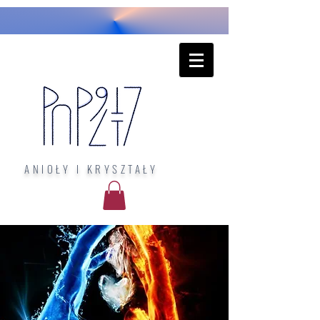
ANIOŁY I KRYSZTAŁY