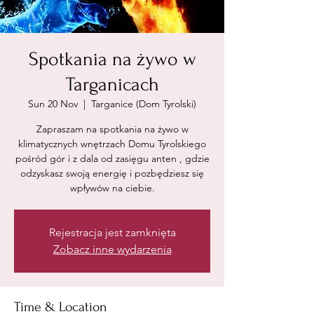
Spotkania na żywo w
Targanicach
Sun 20 Nov
  |  
Targanice (Dom Tyrolski)
Zapraszam na spotkania na żywo w
klimatycznych wnętrzach Domu Tyrolskiego
pośród gór i z dala od zasięgu anten , gdzie
odzyskasz swoją energię i pozbędziesz się
wpływów na ciebie.
Rejestracja jest zamknięta
Zobacz inne wydarzenia
Time & Location