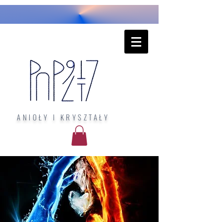
ANIOŁY I KRYSZTAŁY