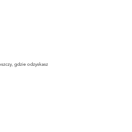
zczy, gdzie odzyskasz 