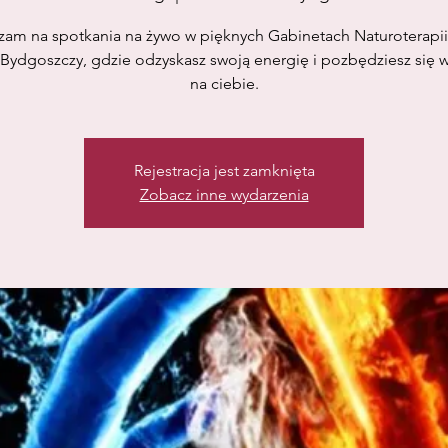
zam na spotkania na żywo w pięknych Gabinetach Naturoterapi
Bydgoszczy, gdzie odzyskasz swoją energię i pozbędziesz się
na ciebie.
Rejestracja jest zamknięta
Zobacz inne wydarzenia