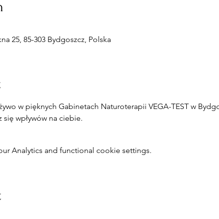
n
a 25, 85-303 Bydgoszcz, Polska
t
żywo w pięknych Gabinetach Naturoterapii VEGA-TEST w Bydgos
z się wpływów na ciebie.
 Analytics and functional cookie settings.
t