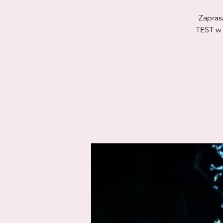
Zapras
TEST w 