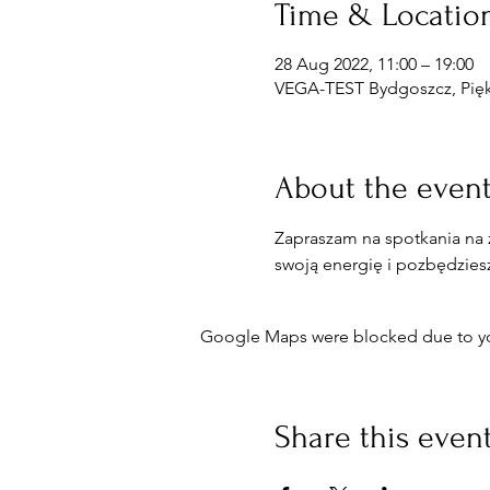
Time & Locatio
28 Aug 2022, 11:00 – 19:00
VEGA-TEST Bydgoszcz, Piękn
About the even
Zapraszam na spotkania na 
swoją energię i pozbędzies
Google Maps were blocked due to your
Share this even