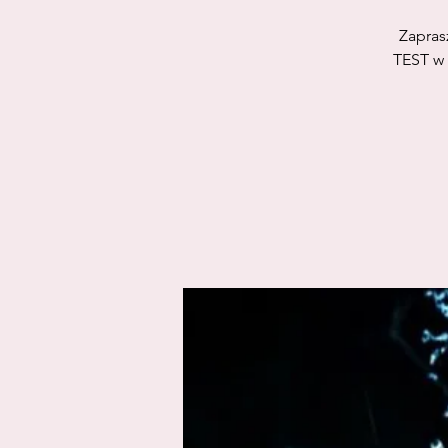
Zapras
TEST w 