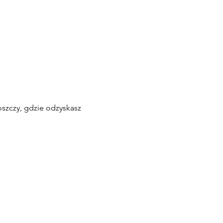
szczy, gdzie odzyskasz