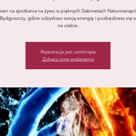
zam na spotkania na żywo w pięknych Gabinetach Naturoterapi
Bydgoszczy, gdzie odzyskasz swoją energię i pozbędziesz się
na ciebie.
Rejestracja jest zamknięta
Zobacz inne wydarzenia