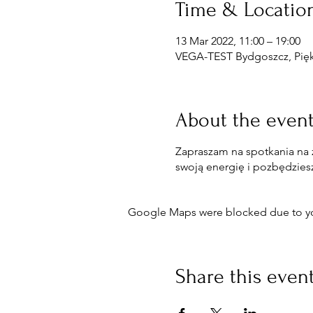
Time & Locatio
13 Mar 2022, 11:00 – 19:00
VEGA-TEST Bydgoszcz, Piękn
About the even
Zapraszam na spotkania na
swoją energię i pozbędzies
Google Maps were blocked due to your
Share this even