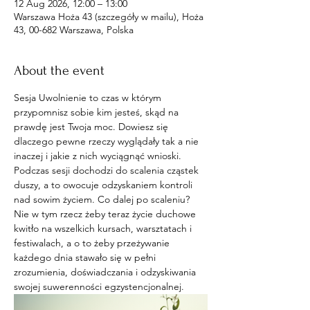
12 Aug 2026, 12:00 – 13:00
Warszawa Hoża 43 (szczegóły w mailu), Hoża
43, 00-682 Warszawa, Polska
About the event
Sesja Uwolnienie to czas w którym 
przypomnisz sobie kim jesteś, skąd na 
prawdę jest Twoja moc. Dowiesz się 
dlaczego pewne rzeczy wyglądały tak a nie 
inaczej i jakie z nich wyciągnąć wnioski. 
Podczas sesji dochodzi do scalenia cząstek 
duszy, a to owocuje odzyskaniem kontroli 
nad sowim życiem. Co dalej po scaleniu? 
Nie w tym rzecz żeby teraz życie duchowe 
kwitło na wszelkich kursach, warsztatach i 
festiwalach, a o to żeby przeżywanie 
każdego dnia stawało się w pełni 
zrozumienia, doświadczania i odzyskiwania 
swojej suwerenności egzystencjonalnej. 