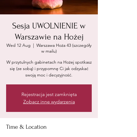
Sesja UWOLNIENIE w
Warszawie na Hożej
Wed 12 Aug
  |  
Warszawa Hoża 43 (szczegóły
w mailu)
W przytulnych gabinetach na Hożej spotkasz
się (ze sobą) i przypomnę Ci jak odzyskać
swoją moc i decyzyjność.
Rejestracja jest zamknięta
Zobacz inne wydarzenia
Time & Location