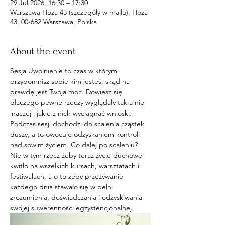
29 Jul 2026, 16:30 – 17:30
Warszawa Hoża 43 (szczegóły w mailu), Hoża
43, 00-682 Warszawa, Polska
About the event
Sesja Uwolnienie to czas w którym 
przypomnisz sobie kim jesteś, skąd na 
prawdę jest Twoja moc. Dowiesz się 
dlaczego pewne rzeczy wyglądały tak a nie 
inaczej i jakie z nich wyciągnąć wnioski. 
Podczas sesji dochodzi do scalenia cząstek 
duszy, a to owocuje odzyskaniem kontroli 
nad sowim życiem. Co dalej po scaleniu? 
Nie w tym rzecz żeby teraz życie duchowe 
kwitło na wszelkich kursach, warsztatach i 
festiwalach, a o to żeby przeżywanie 
każdego dnia stawało się w pełni 
zrozumienia, doświadczania i odzyskiwania 
swojej suwerenności egzystencjonalnej. 