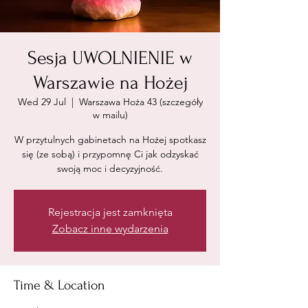
Sesja UWOLNIENIE w
Warszawie na Hożej
Wed 29 Jul
  |  
Warszawa Hoża 43 (szczegóły
w mailu)
W przytulnych gabinetach na Hożej spotkasz
się (ze sobą) i przypomnę Ci jak odzyskać
swoją moc i decyzyjność.
Rejestracja jest zamknięta
Zobacz inne wydarzenia
Time & Location