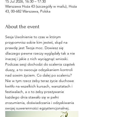
15 Jul 2026, 16:30 – 17:30
Warszawa Hoża 43 (szczegóły w mailu), Hoża
43, 00-682 Warszawa, Polska
About the event
Sesja Uwolnienie to czas w którym 
przypomnisz sobie kim jesteś, skąd na 
prawdę jest Twoja moc. Dowiesz się 
dlaczego pewne rzeczy wyglądały tak a nie 
inaczej i jakie z nich wyciągnąć wnioski. 
Podczas sesji dochodzi do scalenia cząstek 
duszy, a to owocuje odzyskaniem kontroli 
nad sowim życiem. Co dalej po scaleniu? 
Nie w tym rzecz żeby teraz życie duchowe 
kwitło na wszelkich kursach, warsztatach i 
festiwalach, a o to żeby przeżywanie 
każdego dnia stawało się w pełni 
zrozumienia, doświadczania i odzyskiwania 
swojej suwerenności egzystencjonalnej. 