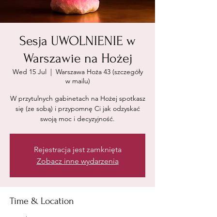
Sesja UWOLNIENIE w
Warszawie na Hożej
Wed 15 Jul
  |  
Warszawa Hoża 43 (szczegóły
w mailu)
W przytulnych gabinetach na Hożej spotkasz
się (ze sobą) i przypomnę Ci jak odzyskać
swoją moc i decyzyjność.
Rejestracja jest zamknięta
Zobacz inne wydarzenia
Time & Location