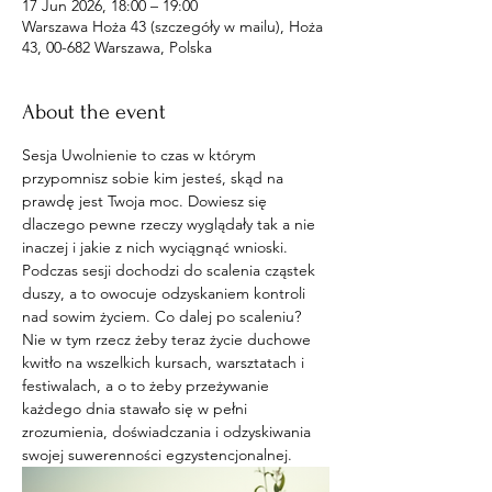
17 Jun 2026, 18:00 – 19:00
Warszawa Hoża 43 (szczegóły w mailu), Hoża
43, 00-682 Warszawa, Polska
About the event
Sesja Uwolnienie to czas w którym 
przypomnisz sobie kim jesteś, skąd na 
prawdę jest Twoja moc. Dowiesz się 
dlaczego pewne rzeczy wyglądały tak a nie 
inaczej i jakie z nich wyciągnąć wnioski. 
Podczas sesji dochodzi do scalenia cząstek 
duszy, a to owocuje odzyskaniem kontroli 
nad sowim życiem. Co dalej po scaleniu? 
Nie w tym rzecz żeby teraz życie duchowe 
kwitło na wszelkich kursach, warsztatach i 
festiwalach, a o to żeby przeżywanie 
każdego dnia stawało się w pełni 
zrozumienia, doświadczania i odzyskiwania 
swojej suwerenności egzystencjonalnej. 