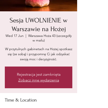
Sesja UWOLNIENIE w
Warszawie na Hożej
Wed 17 Jun
  |  
Warszawa Hoża 43 (szczegóły
w mailu)
W przytulnych gabinetach na Hożej spotkasz
się (ze sobą) i przypomnę Ci jak odzyskać
swoją moc i decyzyjność.
Rejestracja jest zamknięta
Zobacz inne wydarzenia
Time & Location