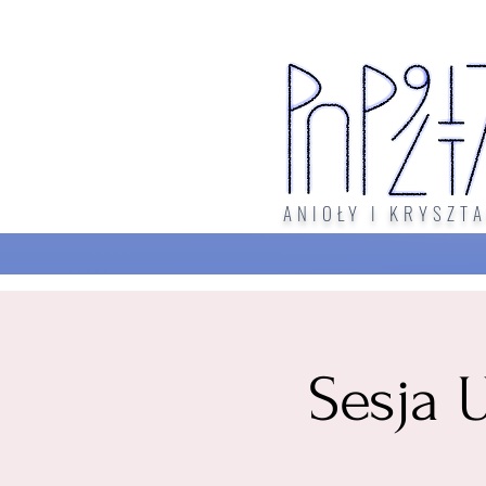
ANIOŁY I KRYSZTA
Sesja