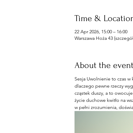
Time & Locatio
22 Apr 2026, 15:00 – 16:00
Warszawa Hoża 43 (szczegóły
About the even
Sesja Uwolnienie to czas w 
dlaczego pewne rzeczy wyglą
cząstek duszy, a to owocuje
życie duchowe kwitło na wsz
w pełni zrozumienia, doświa