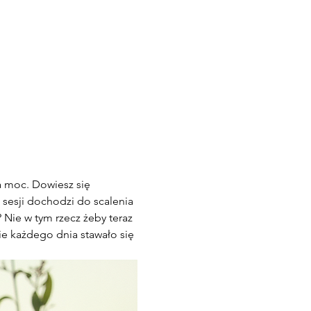
a moc. Dowiesz się 
 sesji dochodzi do scalenia 
Nie w tym rzecz żeby teraz 
ie każdego dnia stawało się 
 