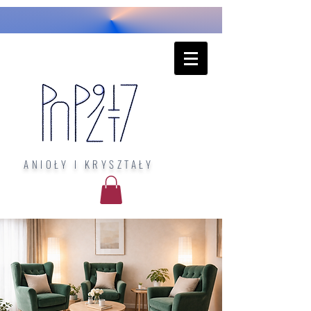
ANIOŁY I KRYSZTAŁY