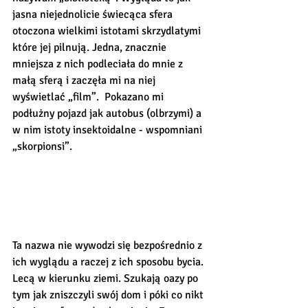
jasna niejednolicie świecąca sfera 
otoczona wielkimi istotami skrzydlatymi 
które jej pilnują. Jedna, znacznie 
mniejsza z nich podleciała do mnie z 
małą sferą i zaczęła mi na niej 
wyświetlać „film”.  Pokazano mi 
podłużny pojazd jak autobus (olbrzymi) a 
w nim istoty insektoidalne - wspomniani 
„skorpionsi”. 
Ta nazwa nie wywodzi się bezpośrednio z 
ich wyglądu a raczej z ich sposobu bycia. 
Lecą w kierunku ziemi. Szukają oazy po 
tym jak zniszczyli swój dom i póki co nikt 