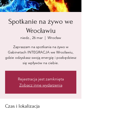
Spotkanie na żywo we
Wrocławiu
niedz., 26 mar
  |  
Wrocław
Zapraszam na spotkania na żywo w
Gabinetach INTEGRACJA we Wrocławiu,
gdzie odzyskasz swoją energię i pozbędziesz
się wpływów na ciebie.
Rejestracja jest zamknięta
Zobacz inne wydarzenia
Czas i lokalizacja