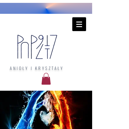
ANIOŁY I KRYSZTAŁY