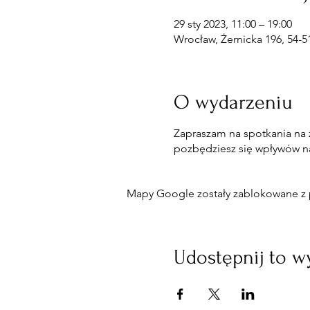
29 sty 2023, 11:00 – 19:00
Wrocław, Żernicka 196, 54-5
O wydarzeniu
Zapraszam na spotkania na
pozbędziesz się wpływów na
Mapy Google zostały zablokowane z p
Udostępnij to w