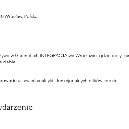
10 Wrocław, Polska
 żywo w Gabinetach INTEGRACJA we Wrocławiu, gdzie odzyskasz
 ciebie.
owodu ustawień analityki i funkcjonalnych plików cookie.
ydarzenie