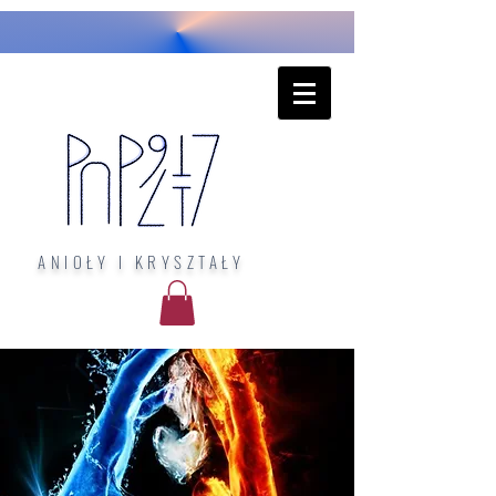
ANIOŁY I KRYSZTAŁY