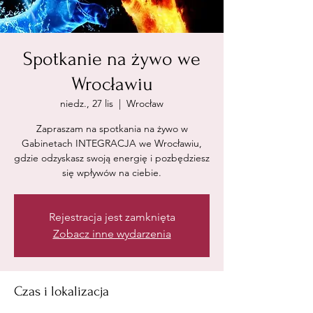
Spotkanie na żywo we
Wrocławiu
niedz., 27 lis
  |  
Wrocław
Zapraszam na spotkania na żywo w
Gabinetach INTEGRACJA we Wrocławiu,
gdzie odzyskasz swoją energię i pozbędziesz
się wpływów na ciebie.
Rejestracja jest zamknięta
Zobacz inne wydarzenia
Czas i lokalizacja