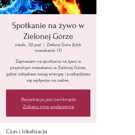
Spotkanie na żywo w
Zielonej Górze
niedz., 02 paź
  |  
Zielona Góra (blok
mieszkanie 17)
Zapraszam na spotkania na żywo w
przytulnym mieszkaniu w Zielonej Górze,
gdzie odzyskasz swoją energię i pozbędziesz
się wpływów na ciebie.
Rejestracja jest zamknięta
Zobacz inne wydarzenia
Czas i lokalizacja