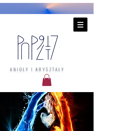
ANIOŁY I KRYSZTAŁY