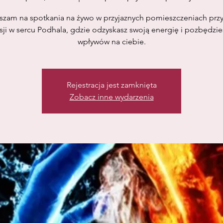
szam na spotkania na żywo w przyjaznych pomieszczeniach przy
ji w sercu Podhala, gdzie odzyskasz swoją energię i pozbędzie
wpływów na ciebie.
Rejestracja jest zamknięta
Zobacz inne wydarzenia