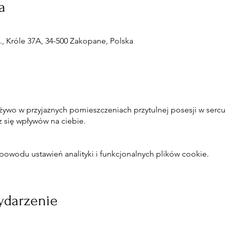
a
, Króle 37A, 34-500 Zakopane, Polska
żywo w przyjaznych pomieszczeniach przytulnej posesji w sercu
z się wpływów na ciebie.
owodu ustawień analityki i funkcjonalnych plików cookie.
ydarzenie