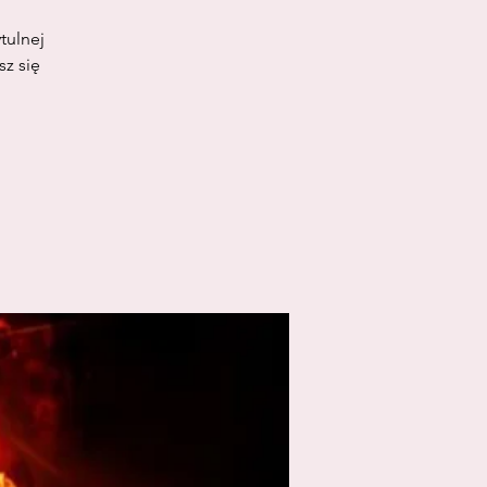
tulnej
sz się