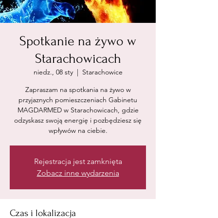
Spotkanie na żywo w
Starachowicach
niedz., 08 sty
  |  
Starachowice
Zapraszam na spotkania na żywo w
przyjaznych pomieszczeniach Gabinetu
MAGDARMED w Starachowicach, gdzie
odzyskasz swoją energię i pozbędziesz się
wpływów na ciebie.
Rejestracja jest zamknięta
Zobacz inne wydarzenia
Czas i lokalizacja