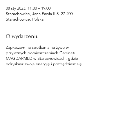
08 sty 2023, 11:00 – 19:00
Starachowice, Jana Pawła II 8, 27-200
Starachowice, Polska
O wydarzeniu
Zapraszam na spotkania na żywo w
przyjaznych pomieszczeniach Gabinetu
MAGDARMED w Starachowicach, gdzie
odzyskasz swoją energię i pozbędziesz się
wpływów na ciebie.
Udostępnij to wydarzenie