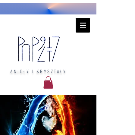
ANIOŁY I KRYSZTAŁY