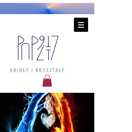
ANIOŁY I KRYSZTAŁY