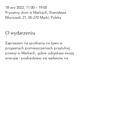
18 wrz 2022, 11:00 – 19:00
Prywatny dom w Markach, Stanisława
Moniuszki 21, 05-270 Marki, Polska
O wydarzeniu
Zapraszam na spotkania na żywo w
przyjaznych pomieszczeniach przytulnej
posesji w Markach, gdzie odzyskasz swoją
energię i pozbędziesz się wpływów na
ciebie.
Udostępnij to wydarzenie