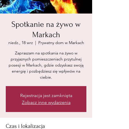
Spotkanie na żywo w
Markach
niedz., 18 wrz
  |  
Prywatny dom w Markach
Zapraszam na spotkania na żywo w
przyjaznych pomieszczeniach przytulnej
posesji w Markach, gdzie odzyskasz swoją
energię i pozbędziesz się wpływów na
ciebie.
Rejestracja jest zamknięta
Zobacz inne wydarzenia
Czas i lokalizacja