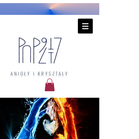
ANIOŁY I KRYSZTAŁY