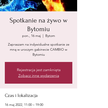
Spotkanie na żywo w
Bytomiu
pon., 16 maj
  |  
Bytom
Zapraszam na indywidualne spotkanie ze
mną w uroczym gabinecie CAMBIO w
Bytomiu
Rejestracja jest zamknięta
Zobacz inne wydarzenia
Czas i lokalizacja
16 maj 2022, 11:00 – 19:00