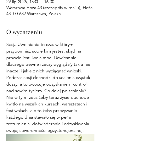
29 lip 2026, 15:00 – 16:00
Warszawa Hoża 43 (szczegóły w mailu), Hoża
43, 00-682 Warszawa, Polska
O wydarzeniu
Sesja Uwolnienie to czas w którym 
przypomnisz sobie kim jesteś, skąd na 
prawdę jest Twoja moc. Dowiesz się 
dlaczego pewne rzeczy wyglądały tak a nie 
inaczej i jakie z nich wyciągnąć wnioski. 
Podczas sesji dochodzi do scalenia cząstek 
duszy, a to owocuje odzyskaniem kontroli 
nad sowim życiem. Co dalej po scaleniu? 
Nie w tym rzecz żeby teraz życie duchowe 
kwitło na wszelkich kursach, warsztatach i 
festiwalach, a o to żeby przeżywanie 
każdego dnia stawało się w pełni 
zrozumienia, doświadczania i odzyskiwania 
swojej suwerenności egzystencjonalnej. 