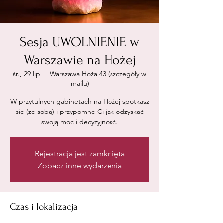
Sesja UWOLNIENIE w
Warszawie na Hożej
śr., 29 lip
  |  
Warszawa Hoża 43 (szczegóły w
mailu)
W przytulnych gabinetach na Hożej spotkasz
się (ze sobą) i przypomnę Ci jak odzyskać
swoją moc i decyzyjność.
Rejestracja jest zamknięta
Zobacz inne wydarzenia
Czas i lokalizacja