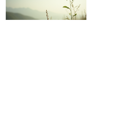
Udostępnij to wydarzenie