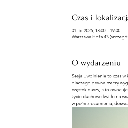
Czas i lokalizacj
01 lip 2026, 18:00 – 19:00
Warszawa Hoża 43 (szczegóły
O wydarzeniu
Sesja Uwolnienie to czas w 
dlaczego pewne rzeczy wyglą
cząstek duszy, a to owocuje
życie duchowe kwitło na wsz
w pełni zrozumienia, doświa