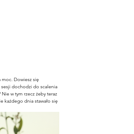
a moc. Dowiesz się 
 sesji dochodzi do scalenia 
Nie w tym rzecz żeby teraz 
ie każdego dnia stawało się 
 