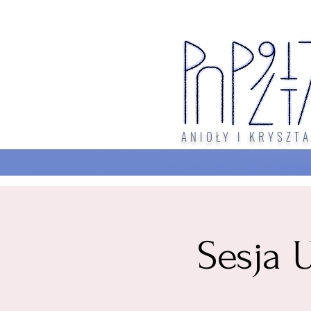
ANIOŁY I KRYSZTA
Sesja