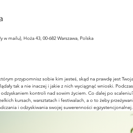
a
 w mailu), Hoża 43, 00-682 Warszawa, Polska
którym przypomnisz sobie kim jesteś, skąd na prawdę jest Twoj
dały tak a nie inaczej i jakie z nich wyciągnąć wnioski. Podczas
 odzyskaniem kontroli nad sowim życiem. Co dalej po scaleniu? 
elkich kursach, warsztatach i festiwalach, a o to żeby przeżywan
dczania i odzyskiwania swojej suwerenności egzystencjonalnej.