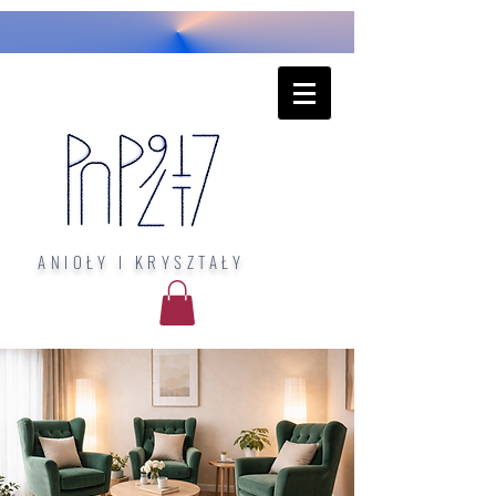
ANIOŁY I KRYSZTAŁY